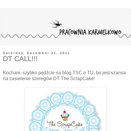
Saturday, December 31, 2011
DT CALL!!!
Kochani, szybko pędźcie na blog TSC o
TU
, bo jest szansa
na zasielenie szeregów DT The ScrapCake!